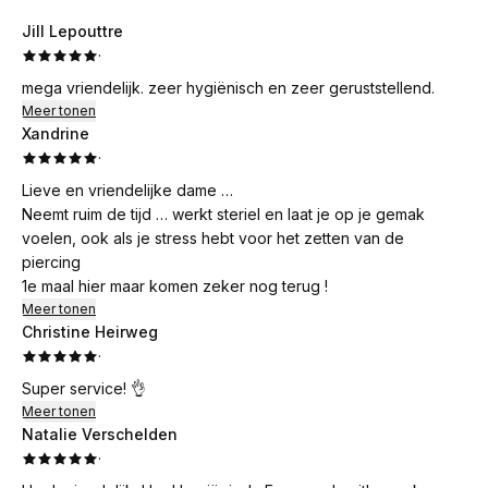
Jill Lepouttre
·
mega vriendelijk. zeer hygiënisch en zeer geruststellend.
Meer tonen
Xandrine
·
Lieve en vriendelijke dame …
Neemt ruim de tijd … werkt steriel en laat je op je gemak
voelen, ook als je stress hebt voor het zetten van de
piercing
1e maal hier maar komen zeker nog terug !
Meer tonen
Christine Heirweg
·
Super service! 👌
Meer tonen
Natalie Verschelden
·